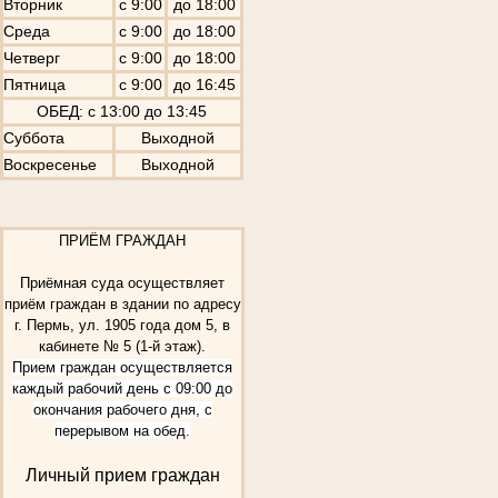
Вторник
с 9:00
до 18:00
Среда
с 9:00
до 18:00
Четверг
с 9:00
до 18:00
Пятница
с 9:00
до 16:45
ОБЕД: с 13:00 до 13:45
Суббота
Выходной
Воскресенье
Выходной
ПРИЁМ ГРАЖДАН
Приёмная суда осуществляет
приём граждан в здании по адресу
г. Пермь, ул. 1905 года дом 5, в
кабинете № 5 (1-й этаж).
Прием граждан осуществляется
каждый рабочий день с 09:00 до
окончания рабочего дня, с
перерывом на обед.
Личный прием граждан