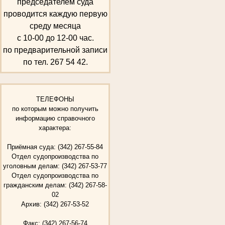
председателем суда
проводится каждую первую
среду месяца
с 10-00 до 12-00 час.
по предварительной записи
по тел. 267 54 42.
ТЕЛЕФОНЫ
по которым можно получить
информацию справочного
характера:
Приёмная суда: (342) 267-55-84
Отдел судопроизводства по
уголовным делам: (342) 267-53-77
Отдел судопроизводства по
гражданским делам: (342) 267-58-
02
Архив: (342) 267-53-52
Факс: (342) 267-56-74